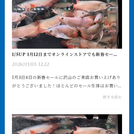
1/5UP 1月12日までオンラインストアでも新春セール
します！
2026/01/05 12:22
1月3日4日の新春セールに沢山のご来店お買い上げあり
がとうございました！ほとんどのセール生体はお買い
上げいただきましたが若干残っておりますそちらの生
続きを読む
体に新たな生体を追加しまして1月12日まで特価魚コー
ナ...