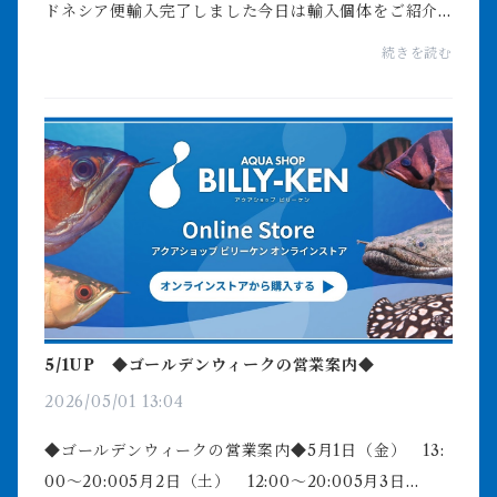
ドネシア便輸入完了しました今日は輸入個体をご紹介
いたします念のため薬浴してますのでグリーンFゴール
続きを読む
ド入ってますので見にくい写真もありますがご了承く
ださ...
5/1UP ◆ゴールデンウィークの営業案内◆
2026/05/01 13:04
◆ゴールデンウィークの営業案内◆5月1日（金） 13:
00～20:005月2日（土） 12:00～20:005月3日