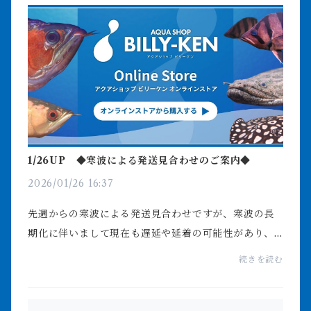
1/26UP ◆寒波による発送見合わせのご案内◆
2026/01/26 16:37
先週からの寒波による発送見合わせですが、寒波の長
期化に伴いまして現在も遅延や延着の可能性があり、
見合わせている状況です。当店では遅延や延着の可能
続きを読む
性がある場合は原則発送しておりません。また今週末
も寒...