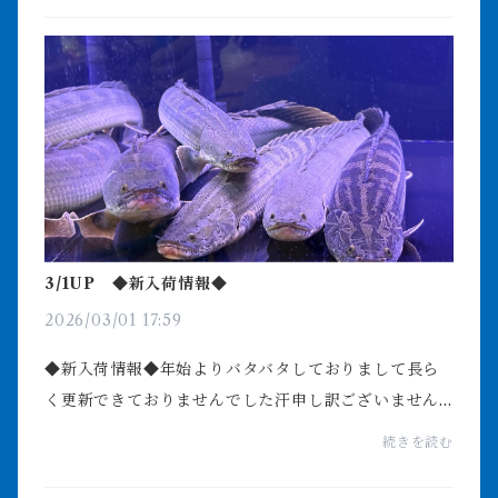
各種...
3/1UP ◆新入荷情報◆
2026/03/01 17:59
◆新入荷情報◆年始よりバタバタしておりまして長ら
く更新できておりませんでした汗申し訳ございません
m(_ _)m2026年もたくさんの生体が入荷しております
続きを読む
代表的な生体をご紹介しますナイルビチャー ホワイ
トナイル...