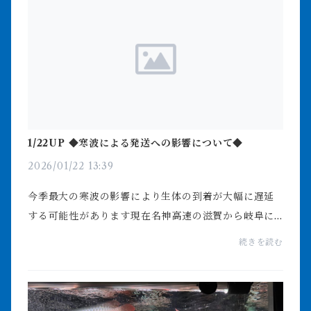
1/22UP ◆寒波による発送への影響について◆
2026/01/22 13:39
今季最大の寒波の影響により生体の到着が大幅に遅延
する可能性があります現在名神高速の滋賀から岐阜に
かけてが通行止めですまた今夜から降雪が激しくなる
続きを読む
との予報をうけまして当面発送を見合わせようと考え
てお...