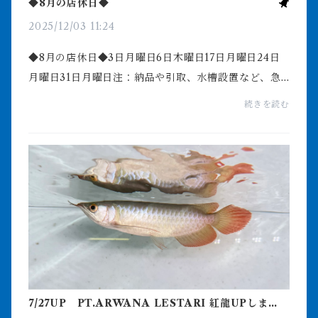
◆8月の店休日◆
2025/12/03 11:24
◆8月の店休日◆3日月曜日6日木曜日17日月曜日24日
月曜日31日月曜日注：納品や引取、水槽設置など、急
な店休やオープン時間の遅れ、早じまいに関しまして
続きを読む
はインスタグラムやXにてご確認くださいませよろしく
お願い...
7/27UP PT.ARWANA LESTARI 紅龍UPしまし
た！