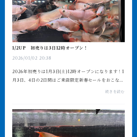
1/2UP 初売りは3日12時オープン！
2026/01/02 20:38
2026年初売りは1月3日(土)12時オープンになります！1
月3日、4日の2日間はご来店限定新春セールをおこない
ます1人で営業しておりますので混雑しますと対応がで
続きを読む
きずご迷惑おかけしますので、これこれがいくらとい
う...