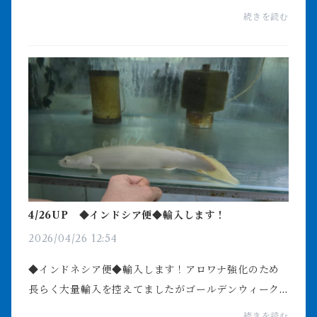
（日） 12:00～19:005月4日（月） 12:00～19:005
続きを読む
月5日（火） 12:00～19:005月6日（水） 12:00～1
9:00インドネシ...
4/26UP ◆インドシア便◆輸入します！
2026/04/26 12:54
◆インドネシア便◆輸入します！アロワナ強化のため
長らく大量輸入を控えてましたがゴールデンウィーク
前に久しぶりのインドネシアオリジナル便を輸入する
続きを読む