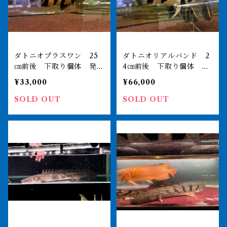
ダトニオプラスワン 25
ダトニオリアルバンド 2
㎝前後 下取り個体 発色
4㎝前後 下取り個体 発
良好 おとひめ食べます
色良好 おとひめ食べます
¥33,000
¥66,000
SOLD OUT
SOLD OUT