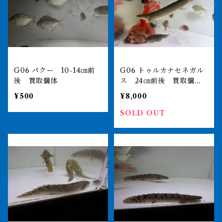
G06 パクー 10-14㎝前
G06 トゥルカナセネガル
後 買取個体
ス 24㎝前後 買取個
体 右目難あり
¥500
¥8,000
SOLD OUT