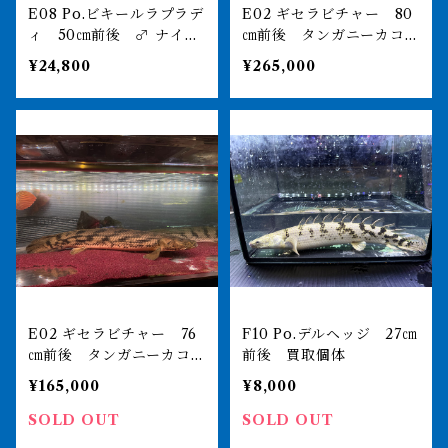
E08 Po.ビキールラプラデ
E02 ギセラビチャー 80
ィ 50㎝前後 ♂ ナイジ
㎝前後 タンガニーカコン
ェリア 薬浴完了済
ギクス 買取個体
¥24,800
¥265,000
E02 ギセラビチャー 76
F10 Po.デルヘッジ 27㎝
㎝前後 タンガニーカコン
前後 買取個体
ギクス 買取個体
¥165,000
¥8,000
SOLD OUT
SOLD OUT