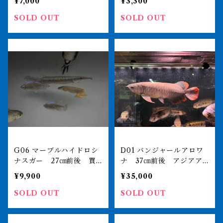
¥7,000
¥3,300
SOLD OUT
SOLD OUT
G06 マーブルハイドロシ
D01 バンジャールアロワ
ナスガー 27㎝前後 買
ナ 37㎝前後 アジアア
取個体
ロワナ 250-002632
¥9,900
¥35,000
SOLD OUT
SOLD OUT