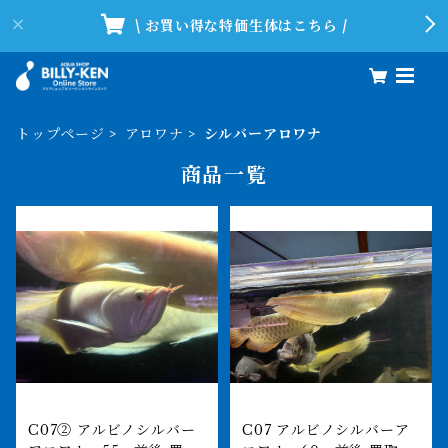
\ お買い得な特価生体はこちら /
トップページ
アロワナ
シルバーアロワナ
商品一覧
C07② アルビノシルバー
C07 アルビノシルバーア