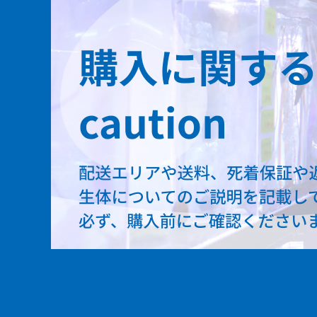
ビキールビキール
アンソルギー
ラプラディ
セネガルス
デルヘッジ
トゥジェルシー
オルナティピンニス