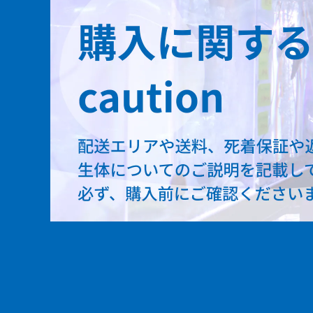
ビキールビキール
アンソルギー
ラプラディ
セネガルス
デルヘッジ
トゥジェルシー
オルナティピンニス