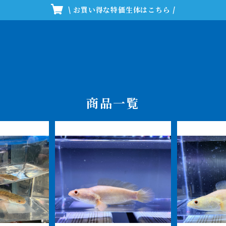
\ お買い得な特価生体はこちら /
商品一覧