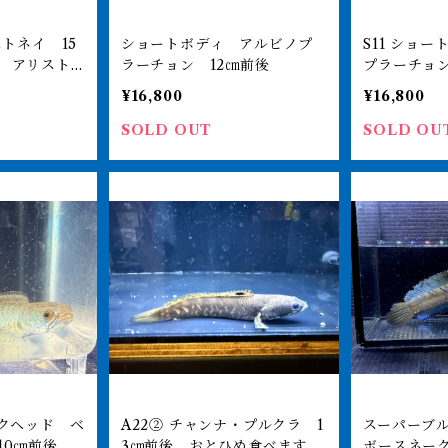
ショートボディ アルビノプ
S11 ショートボディ アルビノ
 アリスト
ラーチョン 12㎝前後
プラーチョン
子
¥16,800
¥16,800
SOLD OUT
SOLD OU
A22② チャンナ・プルクラ 1
スーパーブ
10㎝前後
3㎝前後 おとひめ食べます
ボースネーク