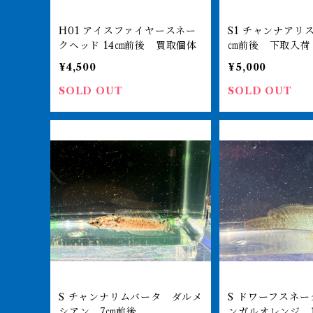
H01 アイスファイヤースネー
S1 チャンナアリストネイ 15
クヘッド 14㎝前後 買取個体
㎝前後 下取入荷
ネイで購入された
¥4,500
¥5,000
SOLD OUT
SOLD OUT
S チャンナリムバータ ダルメ
S ドワーフスネークヘッド ベ
シアン 7㎝前後
ンガルオレンジ 