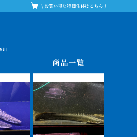
\ お買い得な特価生体はこちら /
モ川
商品一覧