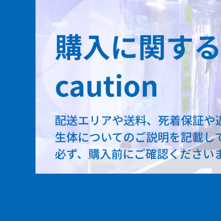
ビキールビキール
アンソルギー
ラプラディ
セネガルス
デルヘッジ
トゥジェルシー
オルナティピンニス