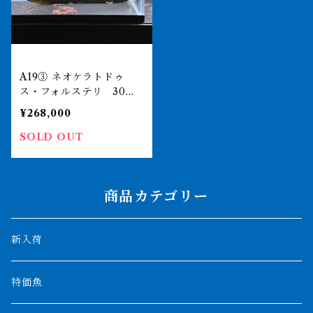
A19③ ネオケラトドゥ
ス・フォルステリ 30㎝
前後 パインリバー 証明
¥268,000
書あり 4579
SOLD OUT
商品カテゴリー
新入荷
特価魚