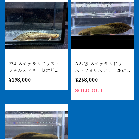
734 ネオケラトドゥス・
A22② ネオケラトドゥ
フォルステリ 12㎝前
ス・フォルステリ 28㎝
後 ブリスベンリバー 証
前後 パインリバー 証明
¥198,000
¥268,000
明書あり 2310
書あり 2310
SOLD OUT