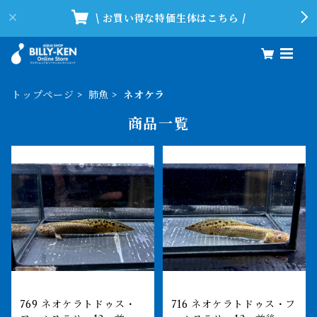
\ お買い得な特価生体はこちら /
トップページ
肺魚
ネオケラ
商品一覧
769 ネオケラトドゥス・
716 ネオケラトドゥス・フ