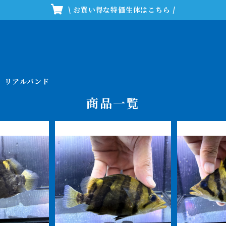
\ お買い得な特価生体はこちら /
リアルバンド
商品一覧