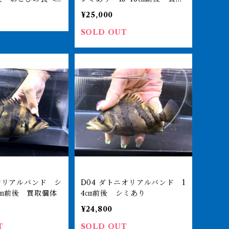
個体
¥25,000
SOLD OUT
D04 ダトニオリアルバンド 1
㎝前後 買取個体
4㎝前後 シミあり
¥24,800
T
SOLD OUT