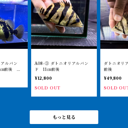
A08-③ ダトニオリアルバン
ダトニオリア
2㎝前後 お
ド 11㎝前後
前後
¥12,800
¥49,800
SOLD OUT
SOLD OU
もっと見る