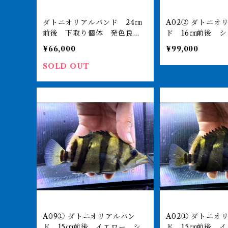
ダトニオリアルバンド 24㎝
A02② ダトニオリアルバン
前後 下取り個体 発色良
ド 16㎝前後 
好 おとひめ食べます
¥66,000
¥99,000
SOLD OUT
A09① ダトニオリアルバン
A02① ダトニオリアルバン
ド 15㎝前後 イエロー シ
ド 15㎝前後 