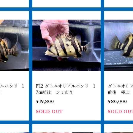
F12 ダトニオリアルバンド 1
ダトニオリア
り
7㎝前後 シミあり
前後 極上
ひめ食べま
¥19,800
¥80,000
SOLD OUT
SOLD OU