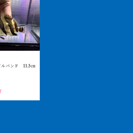
ルバンド 11.5㎝
T