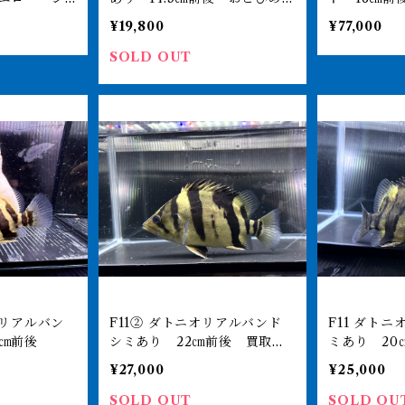
べます
ます
¥19,800
¥77,000
SOLD OUT
F11② ダトニオリアルバンド
F11 ダトニオリアルバンド シ
2㎝前後
シミあり 22㎝前後 買取個
ミあり 20
体
¥27,000
¥25,000
SOLD OUT
SOLD OU