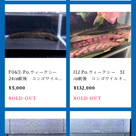
F06③ Po.ウィークシー
I12 Po.ウィークシー 51
24㎝前後 コンゴワイル
㎝前後 コンゴワイルド
ド 買取個体
薬浴完了済
¥5,000
¥132,000
SOLD OUT
SOLD OUT