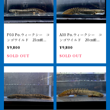
F03 Po.ウィークシー コ
A10 Po.ウィークシー コ
ンゴワイルド 21㎝前
ンゴワイルド 20㎝前
後 薬浴完了済
後 薬浴完了済
¥9,800
¥9,800
SOLD OUT
SOLD OUT