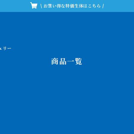
\ お買い得な特価生体はこちら /
ェリー
商品一覧