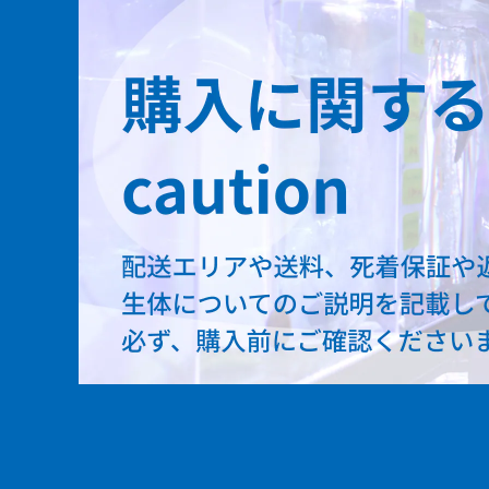
ビキールビキール
アンソルギー
ラプラディ
セネガルス
デルヘッジ
トゥジェルシー
オルナティピンニス