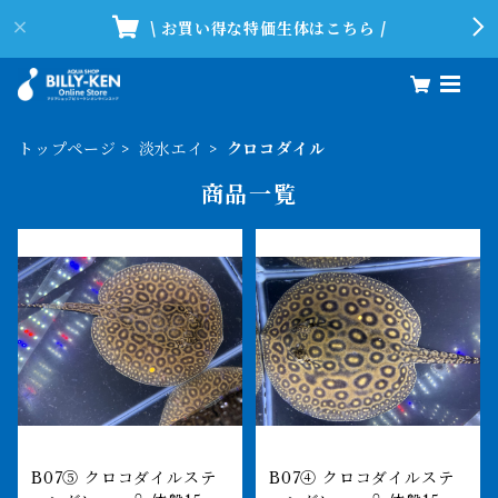
\ お買い得な特価生体はこちら /
トップページ
淡水エイ
クロコダイル
商品一覧
B07⑤ クロコダイルステ
B07④ クロコダイルステ