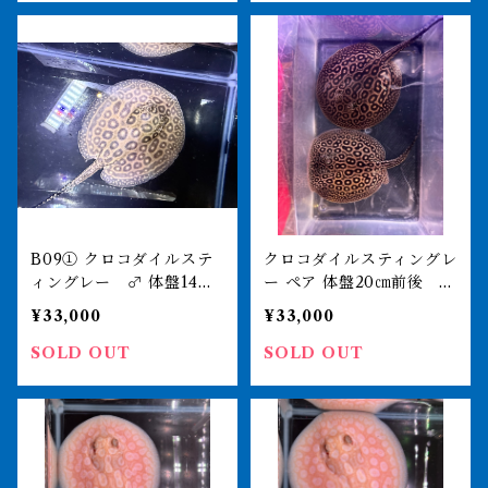
B09① クロコダイルステ
クロコダイルスティングレ
ィングレー ♂ 体盤14㎝
ー ペア 体盤20㎝前後 買
前後
取入荷
¥33,000
¥33,000
SOLD OUT
SOLD OUT