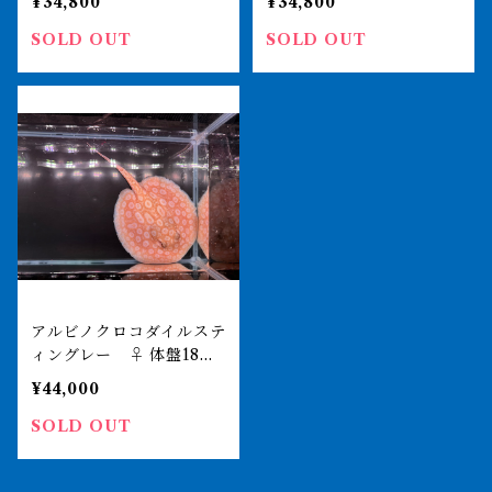
¥34,800
¥34,800
SOLD OUT
SOLD OUT
アルビノクロコダイルステ
ィングレー ♀ 体盤18㎝
前後
¥44,000
SOLD OUT