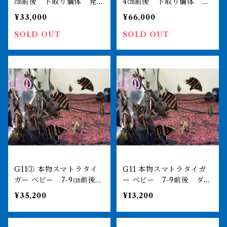
㎝前後 下取り個体 発色
4㎝前後 下取り個体 発
良好 おとひめ食べます
色良好 おとひめ食べます
¥33,000
¥66,000
SOLD OUT
SOLD OUT
G11③ 本物スマトラタイ
G11 本物スマトラタイガ
ガー ベビー 7-9㎝前後
ー ベビー 7-9前後 ダト
3匹セット ダトニオプラス
ニオプラスワン インドネ
¥35,200
¥13,200
ワン インドネシア便
シア便