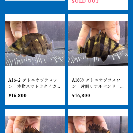
SOLD OUT
A16-2 ダトニオプラスワ
A16② ダトニオプラスワ
ン 本物スマトラタイガ
ン 片側リアルバンド 11
ー 11㎝前後 おとひめ食
㎝前後 おとひめ食べます
¥16,800
¥16,800
べます