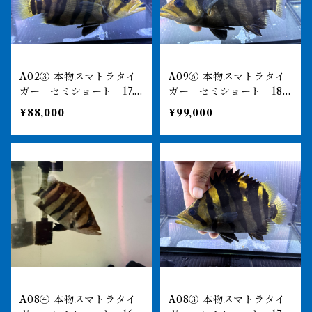
A02③ 本物スマトラタイ
A09⑥ 本物スマトラタイ
ガー セミショート 17.5
ガー セミショート 18
㎝前後 イエロー
㎝前後 イエロー
¥88,000
¥99,000
A08④ 本物スマトラタイ
A08③ 本物スマトラタイ