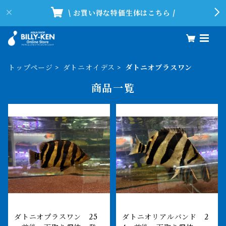
\ お買い得な特価生体はこちら /
トップページ
ダトニオイデス
ダトニオプラスワン
商品一覧
ダトニオプラスワン 25
ダトニオリアルバンド 2