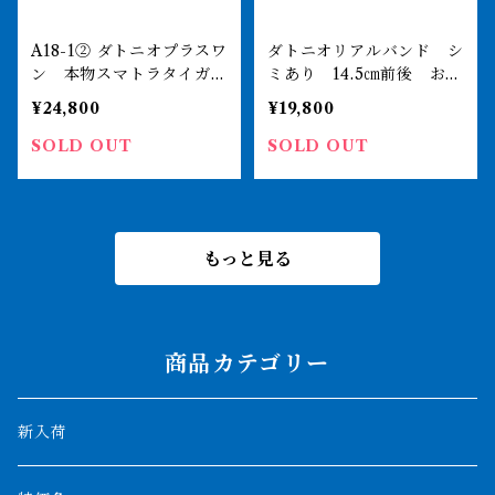
A18-1② ダトニオプラスワ
ダトニオリアルバンド シ
ン 本物スマトラタイガ
ミあり 14.5㎝前後 おと
ー 14.5㎝前後 おとひめ
ひめ食べます
¥24,800
¥19,800
食べます
SOLD OUT
SOLD OUT
もっと見る
商品カテゴリー
新入荷