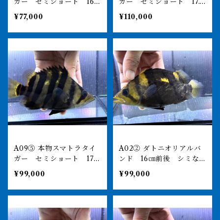
ガー セミショート 16.5
ガー セミショート 17.5
㎝前後
㎝前後 イエロー
¥77,000
¥110,000
A09⑤ 本物スマトラタイ
A02② ダトニオリアルバ
ガー セミショート 17㎝
ンド 16㎝前後 シミな
前後 イエロー
し
¥99,000
¥99,000