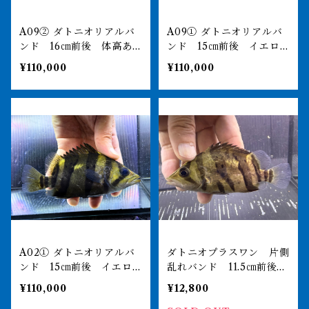
A09② ダトニオリアルバ
A09① ダトニオリアルバ
ンド 16㎝前後 体高あ
ンド 15㎝前後 イエロ
ります シミなし
ー シミなし
¥110,000
¥110,000
A02① ダトニオリアルバ
ダトニオプラスワン 片側
ンド 15㎝前後 イエロ
乱れバンド 11.5㎝前後
ー シミなし
おとひめ食べます
¥110,000
¥12,800