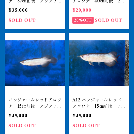
ナ 37㎝前後 アジアア
アロワナ 40㎝前後 22
ロワナ 250-002632
0-000479 買取入荷
¥35,000
¥20,000
SOLD OUT
SOLD OUT
20%OFF
バンジャールレッドアロワ
A12 バンジャールレッド
ナ 15㎝前後 アジアア
アロワナ 15㎝前後 ア
ロワナ 250-007372
ジアアロワナ 250-0073
¥39,800
¥39,800
70
SOLD OUT
SOLD OUT