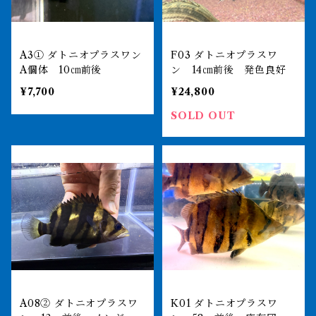
A3① ダトニオプラスワン
F03 ダトニオプラスワ
A個体 10㎝前後
ン 14㎝前後 発色良好
¥7,700
¥24,800
SOLD OUT
A08② ダトニオプラスワ
K01 ダトニオプラスワ