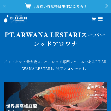
\ お買い得な特価生体はこちら /
PT.ARWANA LESTARIスーパー
レッドアロワナ
インドネシア最大級スーパーレッド専門ファームであるPT.AR
WANA LESTARIの特選アロワナです。