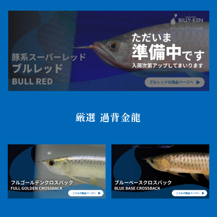
厳選 過背金龍