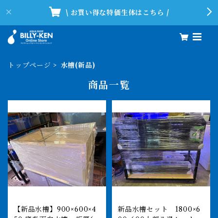
\ お買い得な特価生体はこちら /
トップページ
水槽(新品)
商品一覧
【新品水槽】900×600×4
新品水槽セット 1800×6