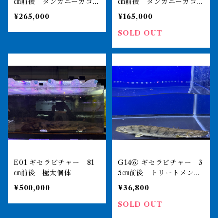
㎝前後 タンガニーカコン
㎝前後 タンガニーカコン
ギクス 買取個体
ギクス 買取個体
¥265,000
¥165,000
SOLD OUT
E01 ギセラビチャー 81
G14⑥ ギセラビチャー 3
㎝前後 極太個体
5㎝前後 トリートメント
済み
¥500,000
¥36,800
SOLD OUT