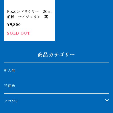
Po.エンドリケリー 20㎝
前後 ナイジェリア 薬浴
完了済
¥9,800
SOLD OUT
商品カテゴリー
新入荷
特価魚
アロワナ