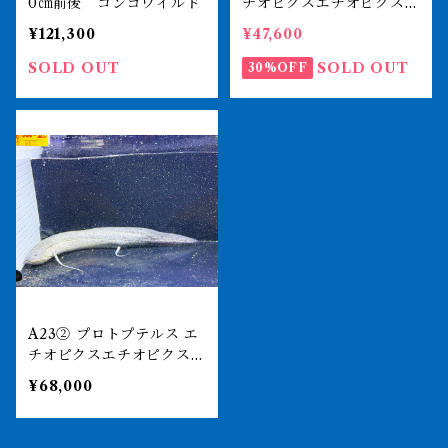
0㎝前後 コンゴワイルド
チオピクスエチオピクス
41㎝前後 タンガニーカ
¥121,300
¥47,600
湖 入荷少
SOLD OUT
SOLD OUT
30%OFF
A23② プロトプテルス エ
チオピクスエチオピクス
45㎝前後 タンガニーカ
¥68,000
湖 入荷少