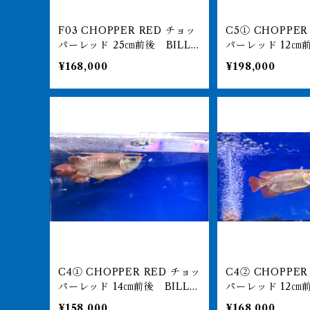
F03 CHOPPER RED チョッ
C5① CHOPPER RED チョッ
パーレッド 25㎝前後 BILLY
パーレッド 12㎝前後 BILLY-
-KENオリジナル アジアアロ
KENオリジナル
¥168,000
¥198,000
ワナ 紅龍ショート 250-00
ナ 紅龍ショート 2
7141
64
C4① CHOPPER RED チョッ
C4② CHOPPER RED チョッ
パーレッド 14㎝前後 BILLY-
パーレッド 12㎝前後 BILLY-
KENオリジナル アジアアロワ
KENオリジナル
¥158,000
¥168,000