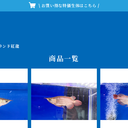
\ お買い得な特価生体はこちら /
ブランド紅龍
商品一覧