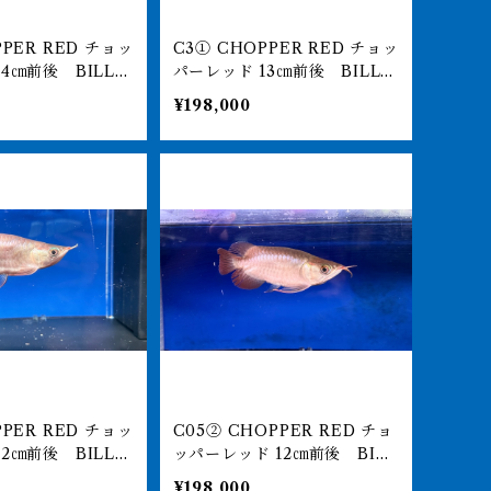
C3① CHOPPER RED チョッ
パーレッド 13㎝前後 BILLY-
ナル アジアアロワ
KENオリジナル アジアアロワ
¥198,000
ト 260-0051
ナ 紅龍ショート 260-0051
58
C05② CHOPPER RED チョ
ッパーレッド 12㎝前後 BILL
ナル アジアアロワ
Y-KENオリジナル アジアアロ
¥198,000