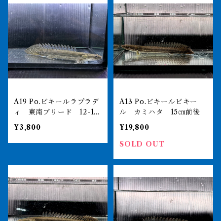
A19 Po.ビキールラプラデ
A13 Po.ビキールビキー
ィ 東南ブリード 12-15
ル カミハタ 15㎝前後
㎝前後 写真は同ロット
¥3,800
¥19,800
SOLD OUT