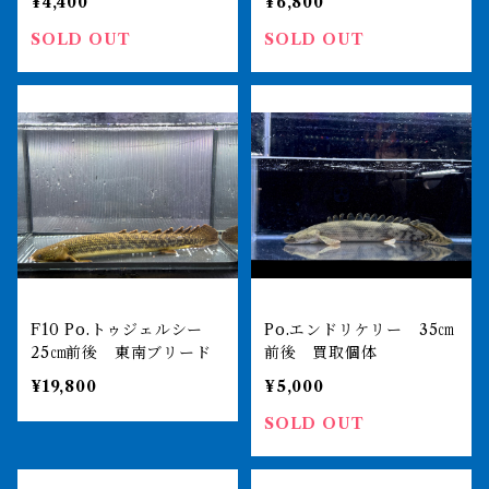
¥4,400
¥6,800
SOLD OUT
SOLD OUT
F10 Po.トゥジェルシー
Po.エンドリケリー 35㎝
25㎝前後 東南ブリード
前後 買取個体
¥19,800
¥5,000
SOLD OUT