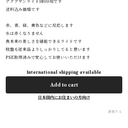
アクアサンライト1800用です
送料込み価格です
赤、青、緑、黄色などに反応します
水は赤くなりません
魚本来の美しさを堪能できるライトです
吸盤も従来品よりしっかりしてると思います
PSE取得済みで安心してお使いいただけます
International shipping available
Add to cart
日本国内にお住まいの方向け
通報する