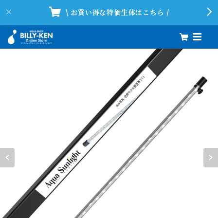
\ お買い得な特価生体はこちら /