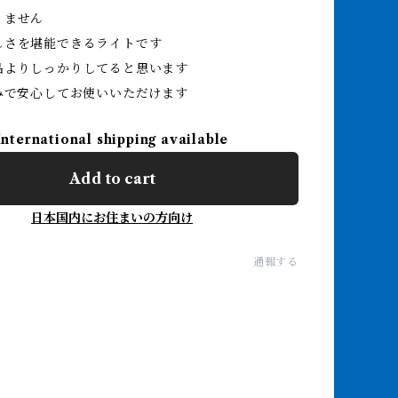
りません
しさを堪能できるライトです
品よりしっかりしてると思います
済みで安心してお使いいただけます
International shipping available
Add to cart
日本国内にお住まいの方向け
通報する