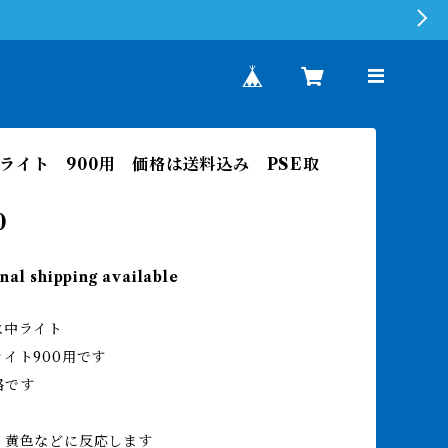
ライト 900用 価格は送料込み PSE取
0
nal shipping available
水中ライト
イト900用です
格です
、黄色などに反応します