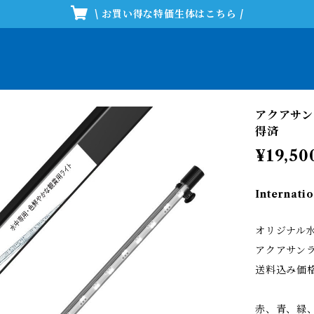
\ お買い得な特価生体はこちら /
アクアサン
得済
¥19,50
Internatio
オリジナル
アクアサンラ
送料込み価
赤、青、緑