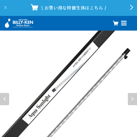
\ お買い得な特価生体はこちら /