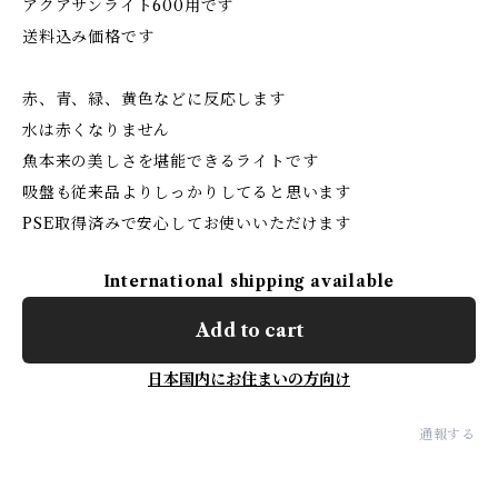
アクアサンライト600用です
送料込み価格です
赤、青、緑、黄色などに反応します
水は赤くなりません
魚本来の美しさを堪能できるライトです
吸盤も従来品よりしっかりしてると思います
PSE取得済みで安心してお使いいただけます
International shipping available
Add to cart
日本国内にお住まいの方向け
通報する