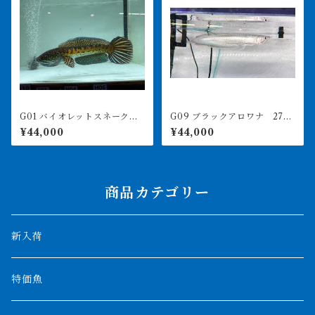
G01 バイオレットスネークヘ
G09 ブラックアロワナ 27㎝
ッド 32㎝前後 ハイフィ
前後 人工飼料食べます
¥44,000
¥44,000
ン ビッグテール
商品カテゴリー
新入荷
特価魚