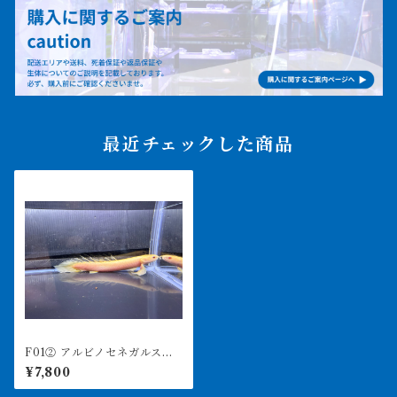
最近チェックした商品
F01② アルビノセネガルス
ロングフィン 14㎝前後
¥7,800