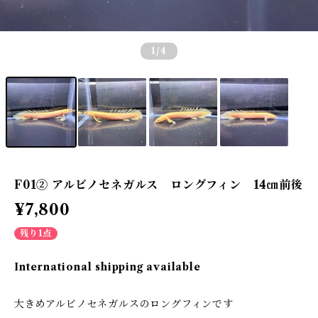
1
/4
F01② アルビノセネガルス ロングフィン 14㎝前後
¥7,800
残り1点
International shipping available
大きめアルビノセネガルスのロングフィンです