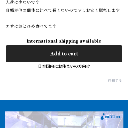
入荷は少ないです
背鰭が他の個体に比べて長くないので少しお安く販売します
エサはおとひめ食べてます
International shipping available
Add to cart
日本国内にお住まいの方向け
通報する