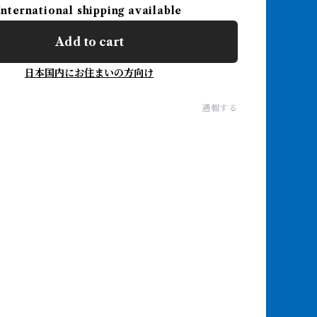
International shipping available
Add to cart
日本国内にお住まいの方向け
通報する