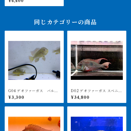
¥4,400
同じカテゴリーの商品
G04 ゲオファーガス バルザ
D02 ゲオファーガス スベニ
ニー 9㎝前後
28㎝前後 特大
¥3,300
¥34,800