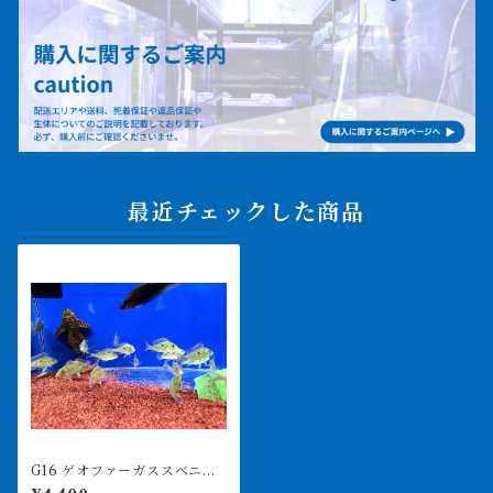
最近チェックした商品
G16 ゲオファーガススベニ 9
㎝前後 1匹