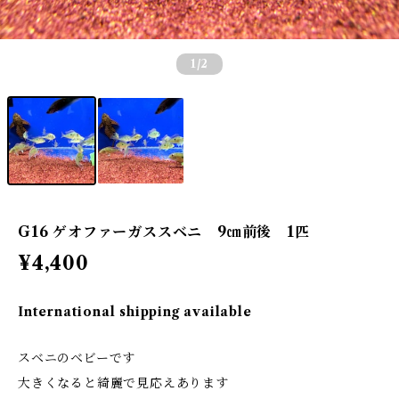
1
/2
G16 ゲオファーガススベニ 9㎝前後 1匹
¥4,400
International shipping available
スベニのベビーです
大きくなると綺麗で見応えあります