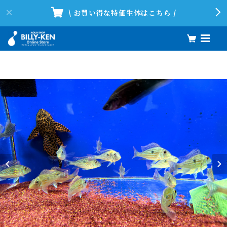
\ お買い得な特価生体はこちら /