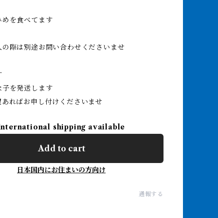
ひめを食べてます
入の際は別途お問い合わせくださいませ
す
な子を発送します
望あればお申し付けくださいませ
International shipping available
Add to cart
日本国内にお住まいの方向け
通報する