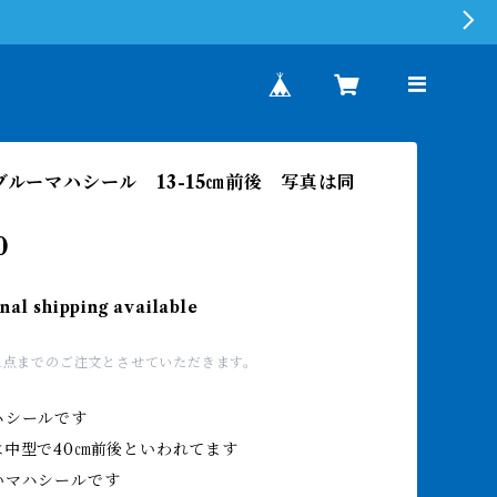
国ブルーマハシール 13-15㎝前後 写真は同
0
nal shipping available
1点までのご注文とさせていただきます。
ハシールです
は中型で40㎝前後といわれてます
いマハシールです