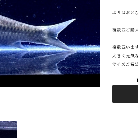
エサはおと
複数匹ご購
複数匹いま
大きく元気
サイズご希