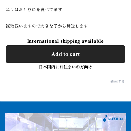
エサはおとひめを食べてます
複数匹いますので大きな子から発送します
International shipping available
Add to cart
日本国内にお住まいの方向け
通報する