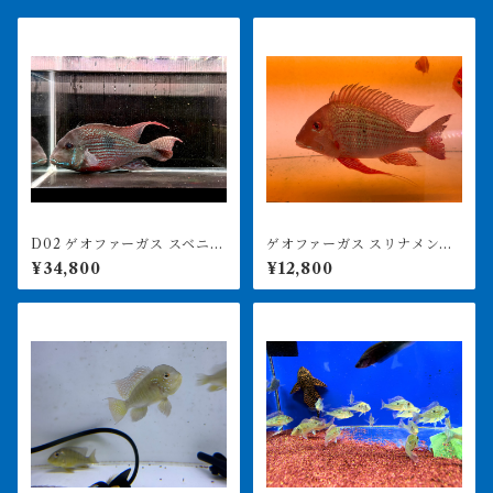
D02 ゲオファーガス スベニ
ゲオファーガス スリナメンシ
28㎝前後 特大
ス 25㎝前後 レッドゲオ
¥34,800
¥12,800