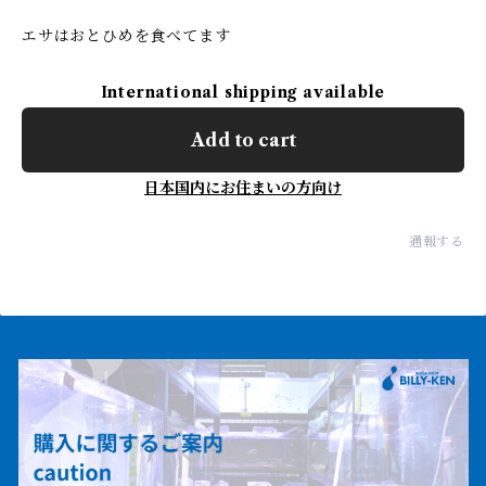
エサはおとひめを食べてます
International shipping available
Add to cart
日本国内にお住まいの方向け
通報する