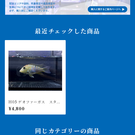
最近チェックした商品
H05 ゲオファーガス スタイ
ンダックネリィ 9㎝前後 写
¥4,800
真は同ロット
同じカテゴリーの商品