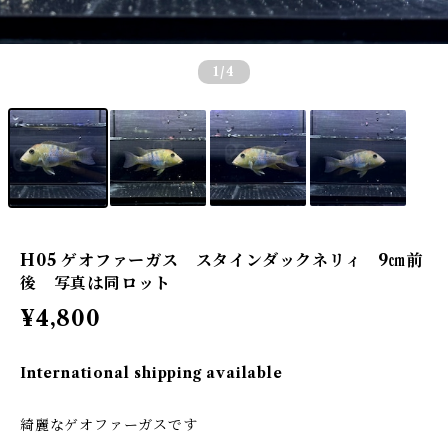
1
/4
H05 ゲオファーガス スタインダックネリィ 9㎝前
後 写真は同ロット
¥4,800
International shipping available
綺麗なゲオファーガスです