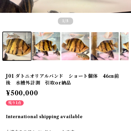
1
/5
J01 ダトニオリアルバンド ショート個体 46㎝前
後 水槽外計測 引取or納品
¥500,000
残り1点
International shipping available