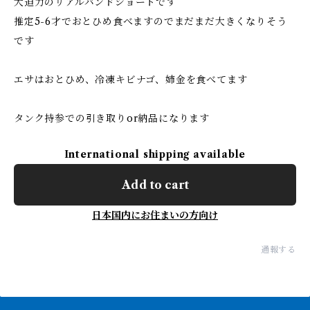
大迫力のリアルバンドショートです
推定5-6才でおとひめ食べますのでまだまだ大きくなりそう
です
エサはおとひめ、冷凍キビナゴ、姉金を食べてます
タンク持参での引き取りor納品になります
International shipping available
Add to cart
日本国内にお住まいの方向け
通報する