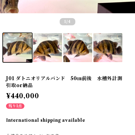
1
/4
J01 ダトニオリアルバンド 50㎝前後 水槽外計測
引取or納品
¥440,000
残り1点
International shipping available