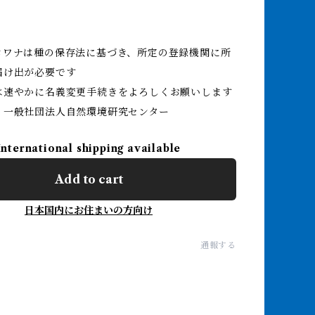
ロワナは種の保存法に基づき、所定の登録機関に所
届け出が必要です
は速やかに名義変更手続きをよろしくお願いします
】一般社団法人自然環境研究センター
International shipping available
Add to cart
日本国内にお住まいの方向け
通報する