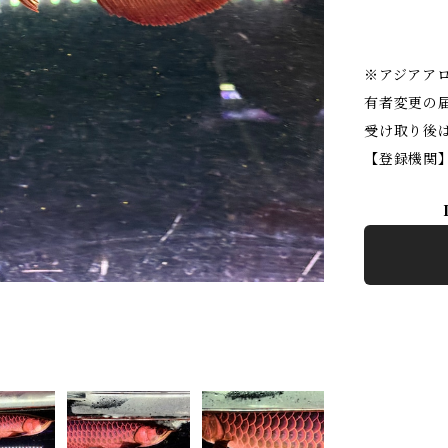
※アジアア
有者変更の
受け取り後
【登録機関