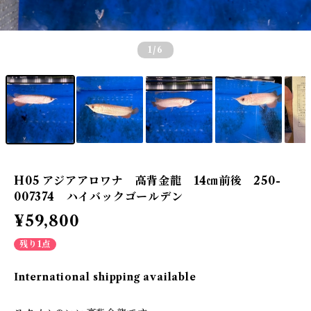
1
/6
H05 アジアアロワナ 高背金龍 14㎝前後 250-
007374 ハイバックゴールデン
¥59,800
残り1点
International shipping available