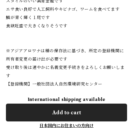
スタイルのいい高背金龍です
エサ食い良好で人工飼料やキビナゴ、ワームを食べてます
鱗が青く輝く１尾です
食欲旺盛で大きくなりそうです
※アジアアロワナは種の保存法に基づき、所定の登録機関に
所有者変更の届け出が必要です
受け取り後は速やかに名義変更手続きをよろしくお願いしま
す
【登録機関】一般社団法人自然環境研究センター
International shipping available
Add to cart
日本国内にお住まいの方向け