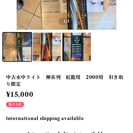
1
/3
中古水中ライト 神系列 紅龍用 2000用 引き取
り限定
¥15,000
残り1点
International shipping available