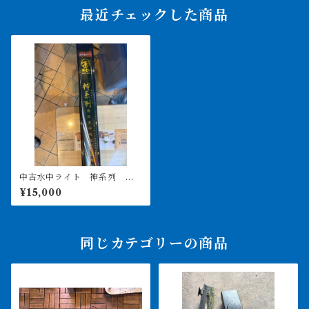
最近チェックした商品
中古水中ライト 神系列 紅
龍用 2000用 引き取り限定
¥15,000
同じカテゴリーの商品