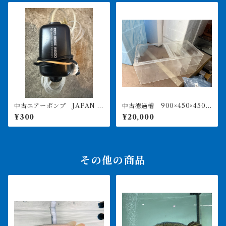
中古エアーポンプ JAPAN P
中古濾過槽 900×450×450
ET DESING w600 引取限定
店頭引取のみ
¥300
¥20,000
その他の商品