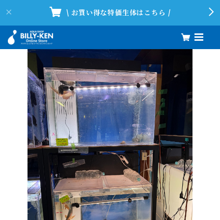
\ お買い得な特価生体はこちら /