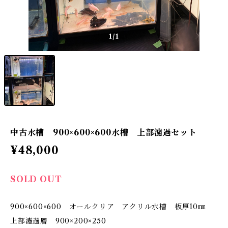
1
/1
中古水槽 900×600×600水槽 上部濾過セット
¥48,000
SOLD OUT
900×600×600 オールクリア アクリル水槽 板厚10㎜
上部濾過層 900×200×250