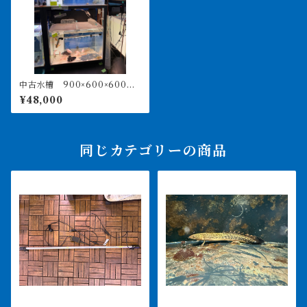
中古水槽 900×600×600水
槽 上部濾過セット
¥48,000
同じカテゴリーの商品