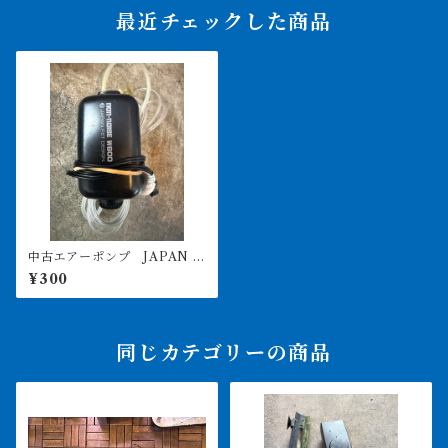
最近チェックした商品
中古エアーポンプ JAPAN P
ET DESING w600 引取限定
¥300
同じカテゴリーの商品