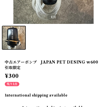
1
/1
中古エアーポンプ JAPAN PET DESING w600
引取限定
¥300
残り1点
International shipping available