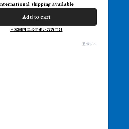
International shipping available
Add to cart
日本国内にお住まいの方向け
通報する