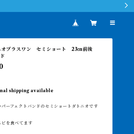
トニオプラスワン セミショート 23㎝前後
ルド
0
nal shipping available
いパーフェクトバンドのセミショートダトニオです
エビを食べてます