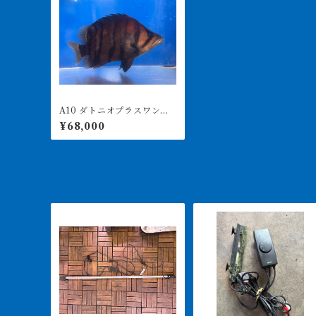
A10 ダトニオプラスワン
セミショート 23㎝前後
¥68,000
漁師ワイルド