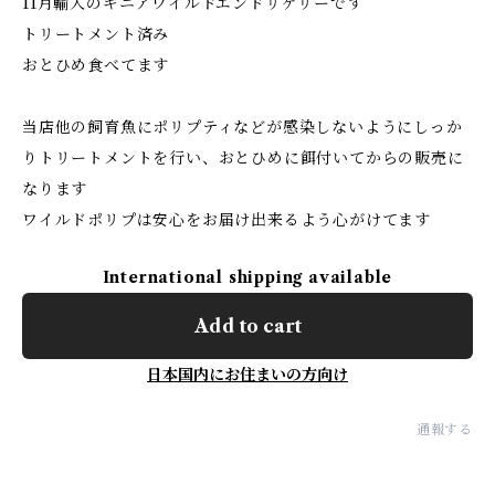
11月輸入のギニアワイルドエンドリケリーです
トリートメント済み
おとひめ食べてます
当店他の飼育魚にポリプティなどが感染しないようにしっか
りトリートメントを行い、おとひめに餌付いてからの販売に
なります
ワイルドポリプは安心をお届け出来るよう心がけてます
International shipping available
Add to cart
日本国内にお住まいの方向け
通報する