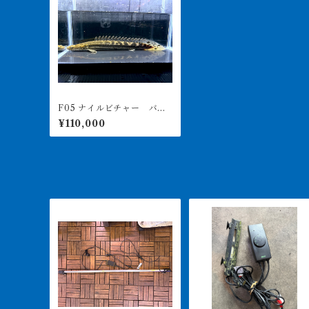
F05 ナイルビチャー バロ
川 32㎝前後 薬浴完了済
¥110,000
み