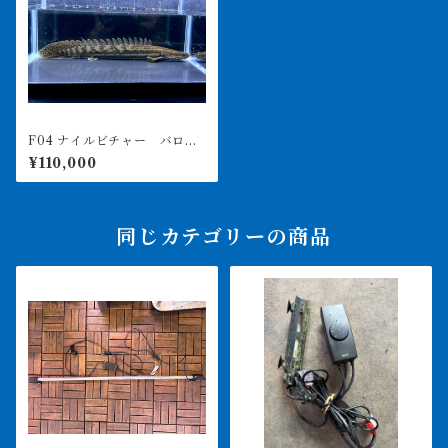
F04 ナイルビチャー バロ
川 34㎝前後 薬浴完了済み
¥110,000
同じカテゴリーの商品