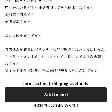
バロ川のナイルビチャーです
店長がわいるどもん様で選別してきた個体になります
薬浴完了済みです
証明書あります
おとひめを食べてます
当店他の飼育魚にポリプティなどが感染しないようにしっか
りトリートメントを行い、おとひめに餌付いてからの販売に
なります
ワイルドポリプは安心をお届け出来るよう心がけてます
International shipping available
Add to cart
日本国内にお住まいの方向け