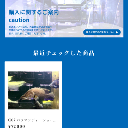
最近チェックした商品
C07 バラマンディ ショート
個体 70㎝前後 タンク持参
¥77,000