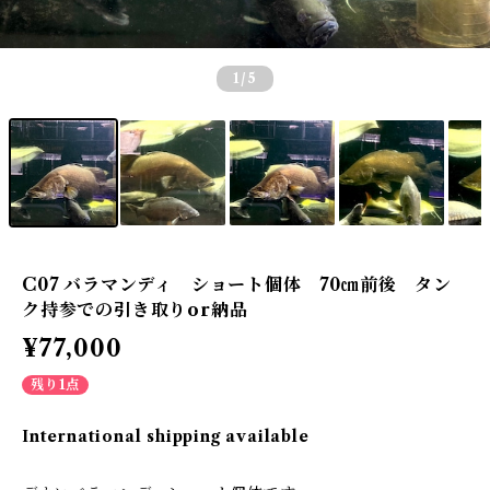
1
/5
C07 バラマンディ ショート個体 70㎝前後 タン
ク持参での引き取りor納品
¥77,000
残り1点
International shipping available