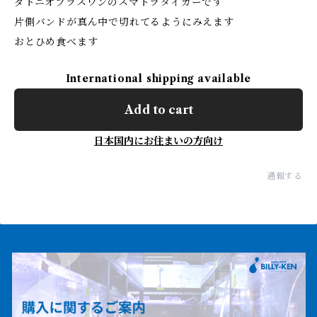
ダトニオプラスワンのスマトラタイガーです
片側バンドが真ん中で切れてるようにみえます
おとひめ食べます
International shipping available
Add to cart
日本国内にお住まいの方向け
通報する