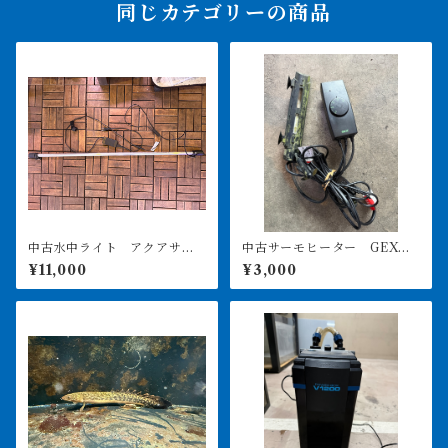
同じカテゴリーの商品
中古水中ライト アクアサン
中古サーモヒーター GEXサ
ライト1200 使用3ヶ月美品
ーモ&300Wヒーターセット
¥11,000
¥3,000
引き取り限定