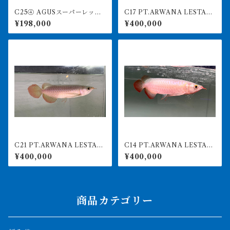
C25④ AGUSスーパーレッド
C17 PT.ARWANA LESTARI
F4 17㎝前後 PT.ARWANA
最高峰紅龍 アブソリュート
¥198,000
¥400,000
LESTARI アジアアロワナ 紅
レッド 17㎝前後 260-005
龍 260-005134
156 アグスファーム
C21 PT.ARWANA LESTARI
C14 PT.ARWANA LESTARI
最高峰紅龍 アブソリュート
最高峰紅龍 アブソリュート
¥400,000
¥400,000
レッド 18㎝前後 260-005
レッド 19㎝前後 260-005
151 アグスファーム
148 アグスファーム
商品カテゴリー