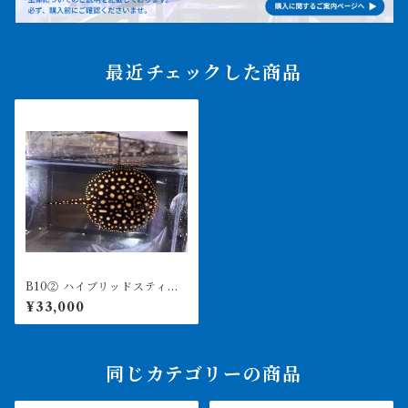
最近チェックした商品
B10② ハイブリッドスティン
グレー ♀ 体盤15㎝前後
¥33,000
同じカテゴリーの商品