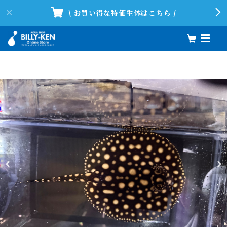
\ お買い得な特価生体はこちら /