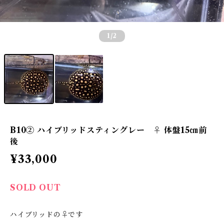
1
/2
B10② ハイブリッドスティングレー ♀ 体盤15㎝前
後
¥33,000
SOLD OUT
ハイブリッドの♀です