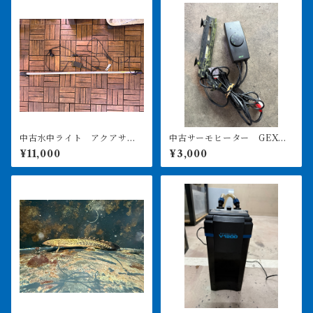
中古水中ライト アクアサン
中古サーモヒーター GEXサ
ライト1200 使用3ヶ月美品
ーモ&300Wヒーターセット
¥11,000
¥3,000
引き取り限定