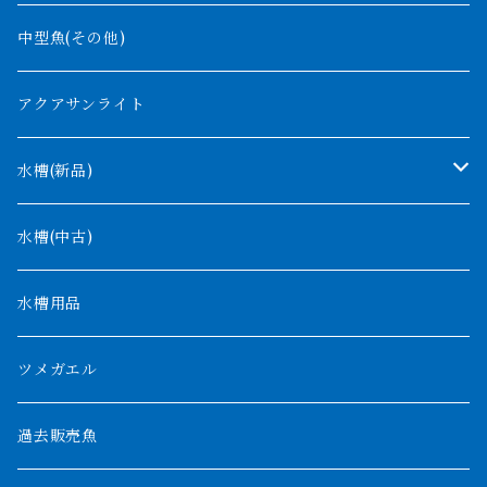
バンジャール
ナイジェリア
オルナティピンニス
中型魚(その他)
コンゴ
ウィークシー
アクアサンライト
タンガニーカ
モケレンベンベ
水槽(新品)
デルヘッジ
1200mm以下
水槽(中古)
ザイールグリーン
1500mm
水槽用品
パルマス
1800mm
ツメガエル
ポーリー
セネガルス
2000mm以上
過去販売魚