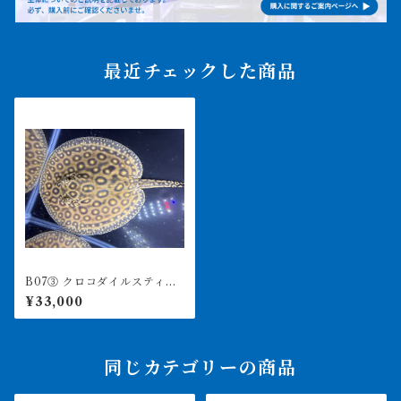
最近チェックした商品
B07③ クロコダイルスティン
グレー ♀ 体盤15㎝前後
¥33,000
同じカテゴリーの商品