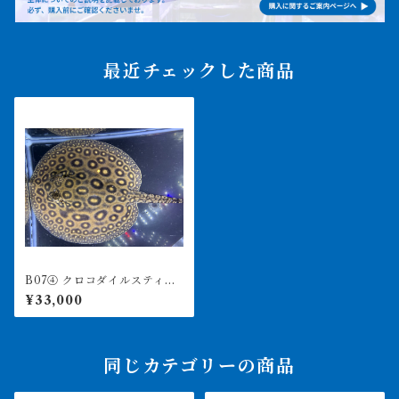
最近チェックした商品
B07④ クロコダイルスティン
グレー ♀ 体盤15㎝前後
¥33,000
同じカテゴリーの商品