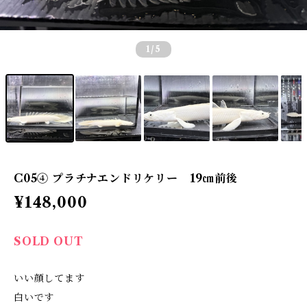
1
/5
C05④ プラチナエンドリケリー 19㎝前後
¥148,000
SOLD OUT
いい顔してます
白いです