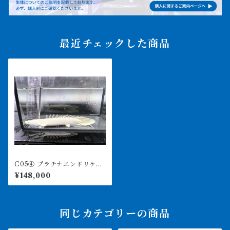
最近チェックした商品
C05④ プラチナエンドリケリ
ー 19㎝前後
¥148,000
同じカテゴリーの商品