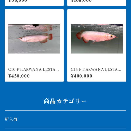
¥38,000
¥168,000
ン ビッグテール
Y-KENオリジナル アジアア
ロワナ 紅龍ショート 260-
005162
C10 PT.ARWANA LESTARI
C14 PT.ARWANA LESTARI
最高峰紅龍 アブソリュート
最高峰紅龍 アブソリュート
¥450,000
¥400,000
レッド 16㎝前後 260-005
レッド 19㎝前後 260-005
154 アグスファーム
148 アグスファーム
商品カテゴリー
新入荷