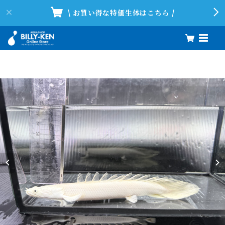
\ お買い得な特価生体はこちら /