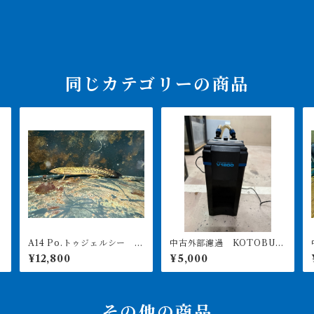
同じカテゴリーの商品
A14 Po.トゥジェルシー 2
中古外部濾過 KOTOBUK
ッ
0㎝前後
I POWERBOX V1200 引
¥12,800
¥5,000
き取り限定
その他の商品