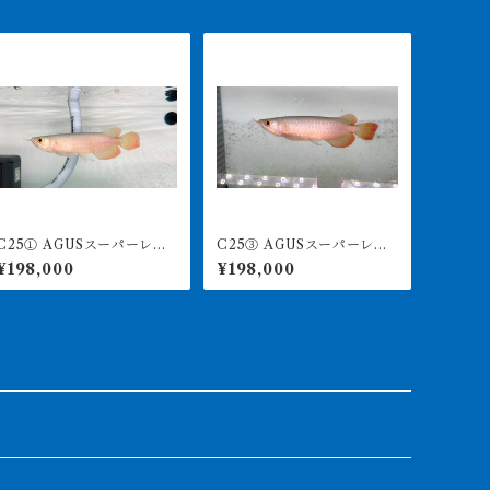
25① AGUSスーパーレッ
C25③ AGUSスーパーレッ
4 18㎝前後 PT.ARWA
ドF4 17㎝前後 PT.ARWA
¥198,000
¥198,000
NA LESTARI アジアアロワ
NA LESTARI アジアアロワ
ナ 紅龍 260-005125
ナ 紅龍 260-005132