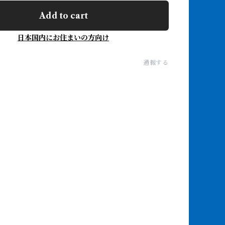
Add to cart
日本国内にお住まいの方向け
通報する