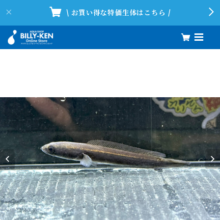
\ お買い得な特価生体はこちら /