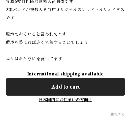
写真6枚目以降は過去入荷個体です
2本バンドが複数入る当店オリジナルのレッドマルリオイデス
です
現地で赤くなると言われてます
環境を整えれば赤く発色することでしょう
エサはおとひめを食べてます
International shipping available
Add to cart
日本国内にお住まいの方向け
通報する