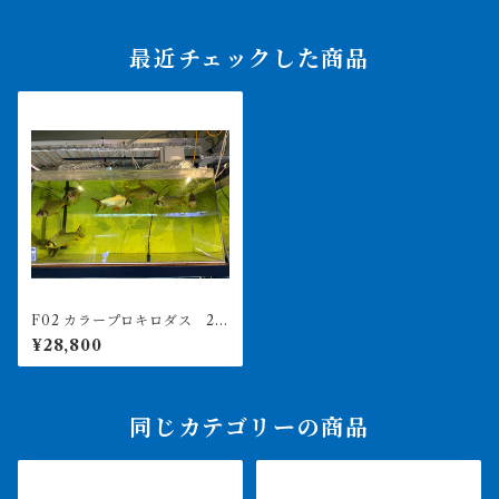
最近チェックした商品
F02 カラープロキロダス 22
-25㎝前後
¥28,800
同じカテゴリーの商品